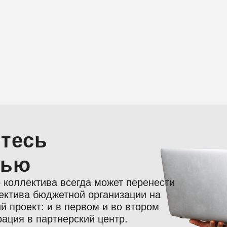
тесь
тью
 коллектива всегда может перенести
лектива бюджетной организации на
 проект: и в первом и во втором
ация в партнерский центр.