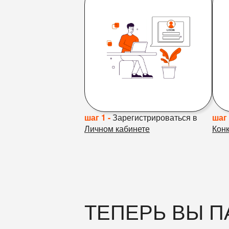
шаг 1 -
Зарегистрироваться в
шаг 
Личном кабинете
Конк
ТЕПЕРЬ ВЫ П