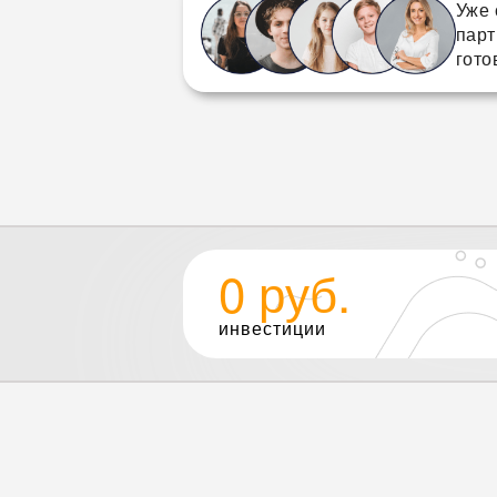
Уже 
парт
гото
0 руб.
инвестиции