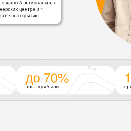
создано 3 региональных
нерских центра и 1
вятся к открытию
до 70%
1
рост прибыли
ср