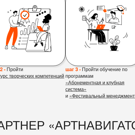
2 -
Пройти
шаг 3 -
Пройти обучение по
урс творческих компетенций
программам
«Абонементная и клубная
система»
и
«Фестивальный менеджмент
АРТНЕР «АРТНАВИГАТ