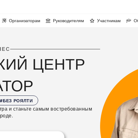
Организаторам
Руководителям
Участникам
О
НЕС
КИЙ ЦЕНТР
АТОР
#БЕЗ РОЯЛТИ
нтра и станьте самым востребованным
роде.