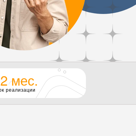
2 мес.
ок реализации