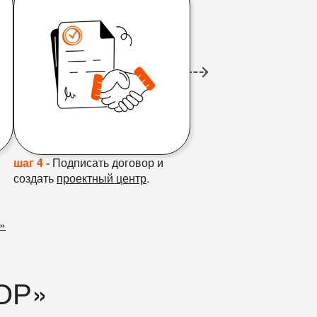
шаг 4 -
Подписать договор и
создать
проектный центр
.
»
ОР»