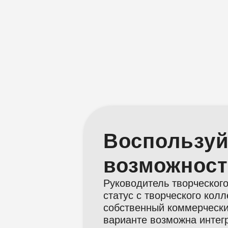
Воспользуй
возможнос
Руководитель творческого
статус с творческого кол
собственный коммерческий
варианте возможна интегр