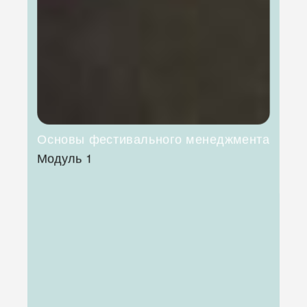
Основы фестивального менеджмента
Модуль 1